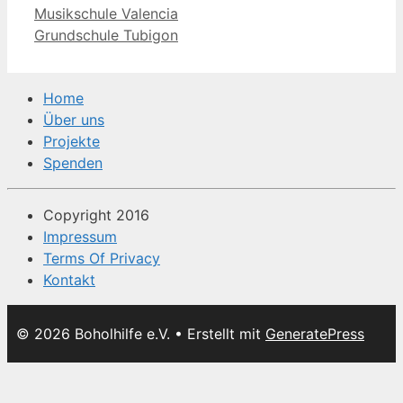
Musikschule Valencia
Grundschule Tubigon
Home
Über uns
Projekte
Spenden
Copyright 2016
Impressum
Terms Of Privacy
Kontakt
© 2026 Boholhilfe e.V.
• Erstellt mit
GeneratePress