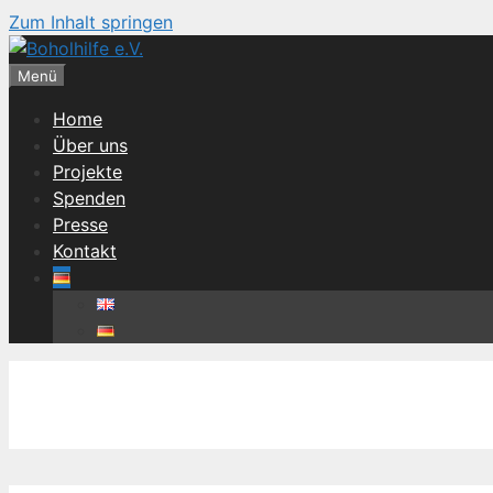
Zum Inhalt springen
Menü
Home
Über uns
Projekte
Spenden
Presse
Kontakt