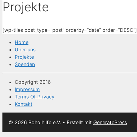
Projekte
[wp-tiles post_type=“post“ orderby=“date“ order=“DESC“]
Home
Über uns
Projekte
Spenden
Copyright 2016
Impressum
Terms Of Privacy
Kontakt
© 2026 Boholhilfe e.V.
• Erstellt mit
GeneratePress